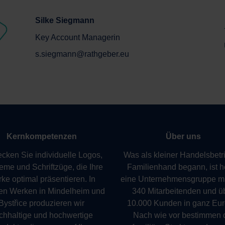
Silke Siegmann
Key Account Managerin
s.siegmann@rathgeber.eu
Kernkompetenzen
Über uns
cken Sie individuelle Logos,
Was als kleiner Handelsbetri
me und Schriftzüge, die Ihre
Familienhand begann, ist h
ke optimal präsentieren. In
eine Unternehmensgruppe mi
en Werken in Mindelheim und
340 Mitarbeitenden und ü
Bystřice produzieren wir
10.000 Kunden in ganz Eur
chhaltige und hochwertige
Nach wie vor bestimmen 