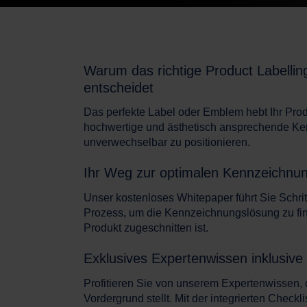
Warum das richtige Product Labellin
entscheidet
Das perfekte Label oder Emblem hebt Ihr Prod
hochwertige und ästhetisch ansprechende Ke
unverwechselbar zu positionieren.
Ihr Weg zur optimalen Kennzeichnu
Unser kostenloses Whitepaper führt Sie Sch
ri
Prozess, um die Kennzeichnungslösung zu finde
Produkt zugeschnitten ist.
Exklusives Expertenwissen inklusive
P
rofitier
en Sie von unserem Expertenwissen, d
Vordergrund stellt. Mit der integrierten Check