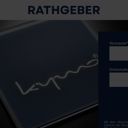
Vorname
*
Unterne
Mit dem Absend
Zwecke der Bear